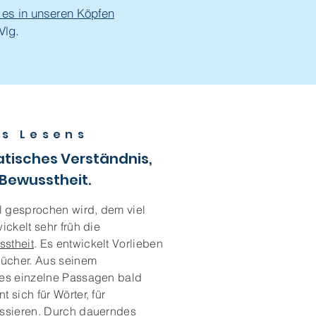
 es in unseren Köpfen
Vlg.
s Lesens
tisches Verständnis,
Bewusstheit.
el gesprochen wird, dem viel
ickelt sehr früh die
stheit
. Es entwickelt Vorlieben
bücher. Aus seinem
 es einzelne Passagen bald
 sich für Wörter, für
essieren. Durch dauerndes