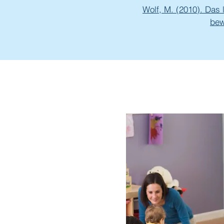
Wolf, M. (2010). Das
bew