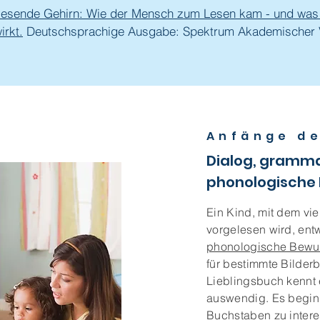
 lesende Gehirn: Wie der Mensch zum Lesen kam - und was
irkt.
Deutschsprachige Ausgabe: Spektrum Akademischer 
Anfänge de
Dialog, gramma
phonologische 
Ein Kind, mit dem vi
vorgelesen wird, entw
phonologische Bewus
für bestimmte Bilder
Lieblingsbuch kennt
auswendig. Es beginnt
Buchstaben zu inter