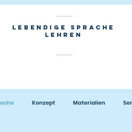
lebendige sprache
lehren
rache
Konzept
Materialien
Se