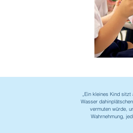
„Ein kleines Kind sitz
Wasser dahinplätschern.
vermuten würde, und
Wahrnehmung, jede 