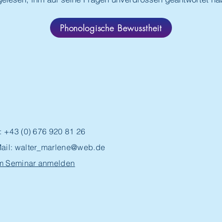
Phonologische Bewusstheit
.: +43 (0) 676 920 81 26
ail:
walter_marlene@web.de
m Seminar anmelden