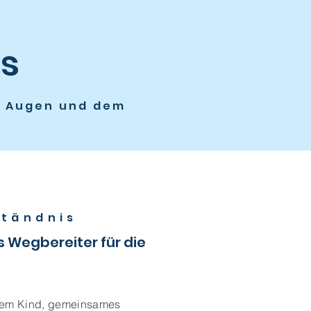
s
n Augen und dem
ständnis
 Wegbereiter für die
dem Kind, gemeinsames