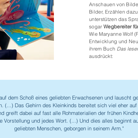
Anschauen von Bild
Bilder, Erzählen da
unterstützen das Spr
sogar
Wegbereiter fü
Wie Maryanne Wolf (Pr
Entwicklung und Neur
ihrem Buch
Das lese
ausdrückt:
t auf dem Schoß eines geliebten Erwachsenen und lauscht g
 (...) Das Gehirn des Kleinkinds bereitet sich viel eher au
 greift dabei auf fast alle Rohmaterialien der frühen Kindhe
Vorstellung und jedes Wort. (...) Und dies alles beginnt 
geliebten Menschen, geborgen in seinem Arm."