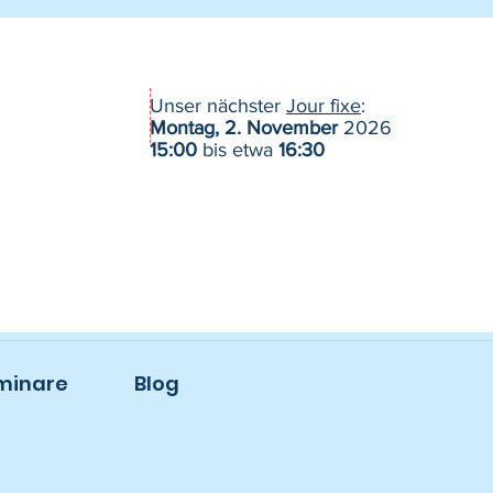
Unser nächster
Jour fixe
:
Montag, 2. November
2026
15:00
bis etwa
16:30
minare
Blog