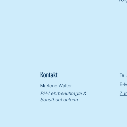
Kontakt
Tel
E-M
Marlene Walter
PH-Lehrbeauftragte &
Zu
Schulbuchautorin