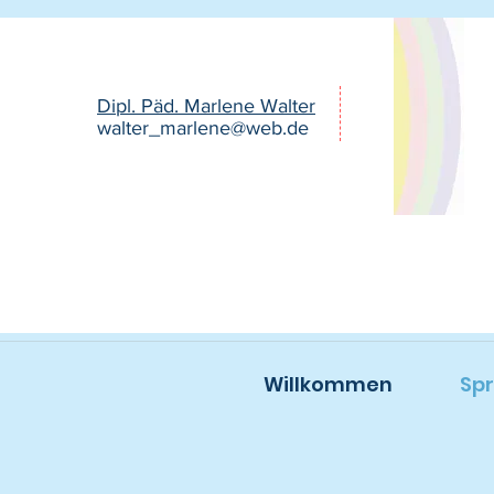
Dipl. Päd. Marlene Walter
walter_marlene@web.de
Willkommen
Sp