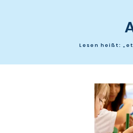
A
Lesen heißt: „