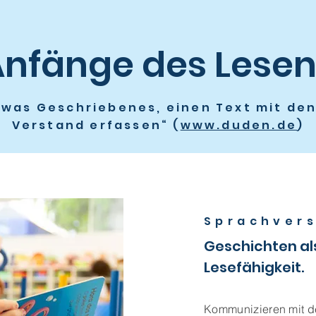
nfänge des Lesen
etwas Geschriebenes, einen Text mit de
Verstand erfassen“ (
www.duden.de
)
Sprachver
Geschichten als
Lesefähigkeit.
Kommunizieren mit 