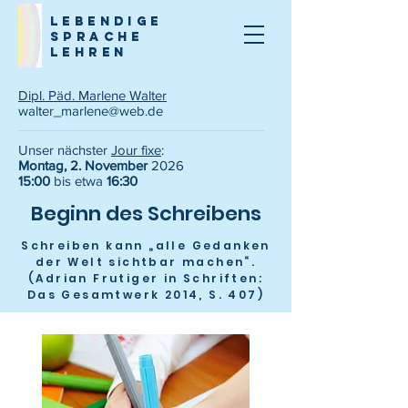
lebendige
sprache
lehren
Dipl. Päd. Marlene Walter
walter_marlene@web.de
Unser nächster
Jour fixe
:
Montag, 2. November
2026
15:00
bis etwa
16:30
Beginn des Schreibens
Schreiben kann „alle Gedanken
der Welt sichtbar machen“.
(Adrian Frutiger in Schriften:
Das Gesamtwerk 2014, S. 407)