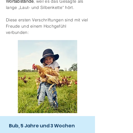
Wortabstände
, weil es das Gesagte als
lange „Laut- und Silbenkette“ hört.
Diese ersten Verschriftungen sind mit viel
Freude und einem Hochgefühl
verbunden:
Bub, 5 Jahre und 3 Wochen